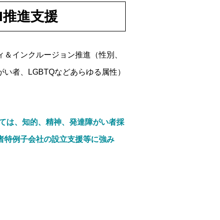
&I推進支援
ィ＆インクルージョン推進（性別、
い者、LGBTQなどあらゆる属性）
しては、知的、精神、発達障がい者採
者特例子会社の設立支援等に強み