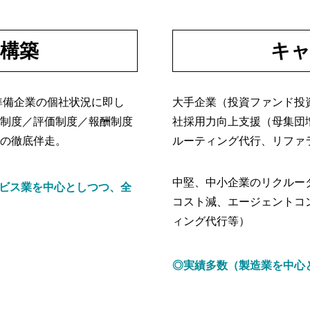
構築
キャ
準備企業の個社状況に即し
大手企業（投資ファンド投
制度／評価制度／報酬制度
社採用力向上支援（母集団
の徹底伴走。
ルーティング代行、リファ
中堅、中小企業のリクルー
ービス業を中心としつつ、全
コスト減、エージェントコ
ィング代行等）
◎実績多数（製造業を中心