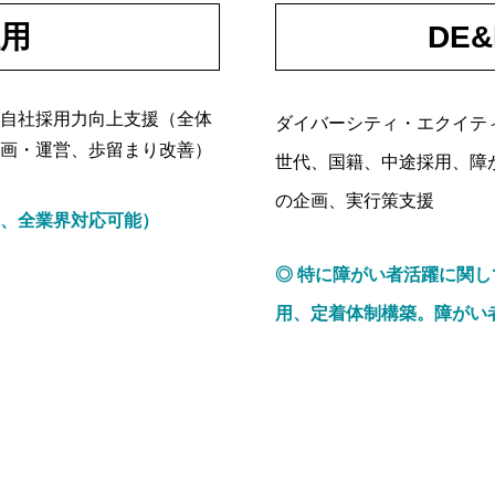
用
DE
自社採用力向上支援（全体
ダイバーシティ・エクイテ
画・運営、歩留まり改善）
世代、国籍、中途採用、障が
の企画、実行策支援
、全業界対応可能）
◎ 特に障がい者活躍に関
用、定着体制構築。障がい