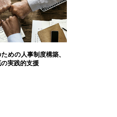
のための人事制度構築、
底の実践的支援