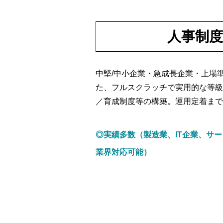
人事制度
中堅/中小企業・急成長企業・上場
た、フルスクラッチで実用的な等級
／育成制度等の構築。運用定着まで
◎実績多数（製造業、IT企業、サ
業界対応可能）